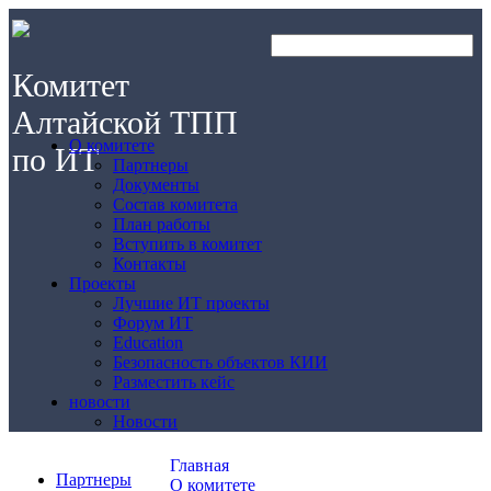
Комитет
Алтайской ТПП
О комитете
по ИТ
Партнеры
Документы
Состав комитета
План работы
Вступить в комитет
Контакты
Проекты
Лучшие ИТ проекты
Форум ИТ
Education
Безопасность объектов КИИ
Разместить кейс
новости
Новости
Главная
Партнеры
О комитете