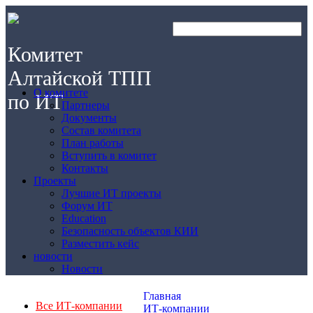
Комитет
Алтайской ТПП
О комитете
по ИТ
Партнеры
Документы
Состав комитета
План работы
Вступить в комитет
Контакты
Проекты
Лучшие ИТ проекты
Форум ИТ
Education
Безопасность объектов КИИ
Разместить кейс
новости
Новости
Главная
Все ИТ-компании
ИТ-компании