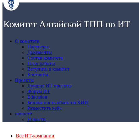
Комитет Алтайской ТПП по ИТ
О комитете
Партнеры
Документы
Состав комитета
План работы
Вступить в комитет
Контакты
Проекты
Лучшие ИТ проекты
Форум ИТ
Education
Безопасность объектов КИИ
Разместить кейс
новости
Новости
Все ИТ-компании