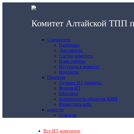
Комитет Алтайской ТПП 
О комитете
Партнеры
Документы
Состав комитета
План работы
Вступить в комитет
Контакты
Проекты
Лучшие ИТ проекты
Форум ИТ
Education
Безопасность объектов КИИ
Разместить кейс
новости
Новости
Все ИТ-компании