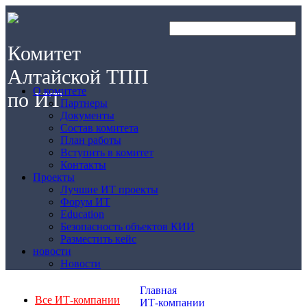
Комитет
Алтайской ТПП
О комитете
по ИТ
Партнеры
Документы
Состав комитета
План работы
Вступить в комитет
Контакты
Проекты
Лучшие ИТ проекты
Форум ИТ
Education
Безопасность объектов КИИ
Разместить кейс
новости
Новости
Главная
Все ИТ-компании
ИТ-компании