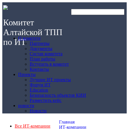
Комитет
Алтайской ТПП
О комитете
по ИТ
Партнеры
Документы
Состав комитета
План работы
Вступить в комитет
Контакты
Проекты
Лучшие ИТ проекты
Форум ИТ
Education
Безопасность объектов КИИ
Разместить кейс
новости
Новости
Главная
Все ИТ-компании
ИТ-компании