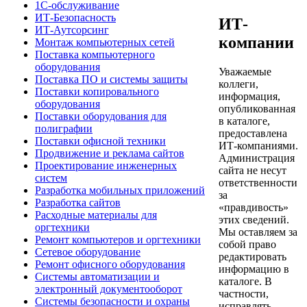
1С-обслуживание
ИТ-Безопасность
ИТ-
ИТ-Аутсорсинг
компании
Монтаж компьютерных сетей
Поставка компьютерного
оборудования
Уважаемые
Поставка ПО и системы защиты
коллеги,
Поставки копировального
информация,
оборудования
опубликованная
Поставки оборудования для
в каталоге,
полиграфии
предоставлена
Поставки офисной техники
ИТ-компаниями.
Продвижение и реклама сайтов
Администрация
Проектирование инженерных
сайта не несут
систем
ответственности
Разработка мобильных приложений
за
Разработка сайтов
«правдивость»
Расходные материалы для
этих сведений.
оргтехники
Мы оставляем за
Ремонт компьютеров и оргтехники
собой право
Сетевое оборудование
редактировать
Ремонт офисного оборудования
информацию в
Системы автоматизации и
каталоге. В
электронный документооборот
частности,
Системы безопасности и охраны
исправлять