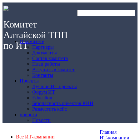
Комитет
Алтайской ТПП
О комитете
по ИТ
Партнеры
Документы
Состав комитета
План работы
Вступить в комитет
Контакты
Проекты
Лучшие ИТ проекты
Форум ИТ
Education
Безопасность объектов КИИ
Разместить кейс
новости
Новости
Главная
Все ИТ-компании
ИТ-компании