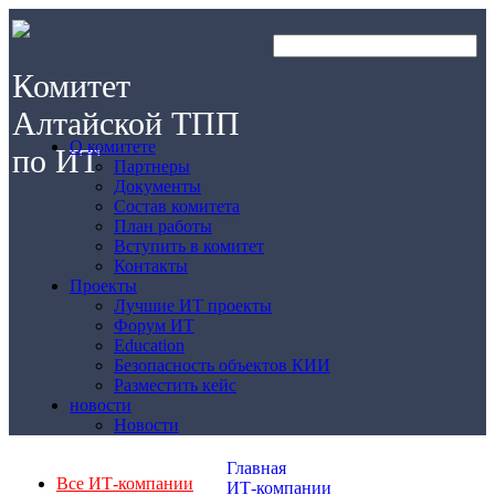
Комитет
Алтайской ТПП
О комитете
по ИТ
Партнеры
Документы
Состав комитета
План работы
Вступить в комитет
Контакты
Проекты
Лучшие ИТ проекты
Форум ИТ
Education
Безопасность объектов КИИ
Разместить кейс
новости
Новости
Главная
Все ИТ-компании
ИТ-компании