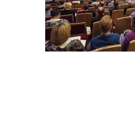
О комитете
Партнеры