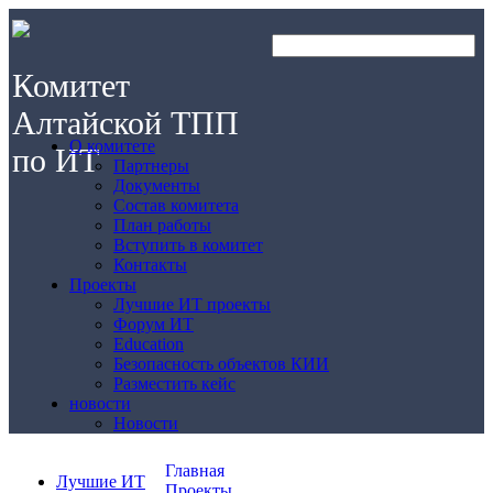
Комитет
Алтайской ТПП
О комитете
по ИТ
Партнеры
Документы
Состав комитета
План работы
Вступить в комитет
Контакты
Проекты
Лучшие ИТ проекты
Форум ИТ
Education
Безопасность объектов КИИ
Разместить кейс
новости
Новости
Главная
Лучшие ИТ
Проекты