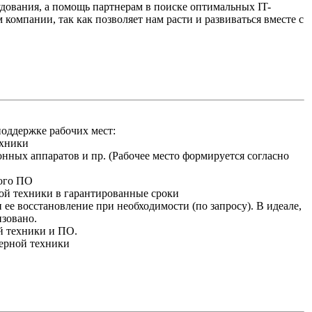
удования, а помощь партнерам в поиске оптимальных IT-
компании, так как позволяет нам расти и развиваться вместе с
оддержке рабочих мест:
ехники
онных аппаратов и пр. (Рабочее место формируется согласно
ного ПО
ой техники в гарантированные сроки
ее восстановление при необходимости (по запросу). В идеале,
изовано.
й техники и ПО.
ерной техники