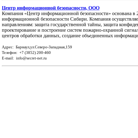
Центр информационной безопасности, ООО
Компания «Центр информационной безопасности» основана в 2
информационной безопасности Сибири. Компания осуществляе
направлениям: защита государственной тайны, защита конфид
проектирование и построение систем пожарно-охранной сигнал
центров обработки данных, создание объединенных информаци
Адрес: Барнаул,ул.Северо-Западная,159
Телефон: +7 (3852) 200-460
E-mail: info@secret-net.ru