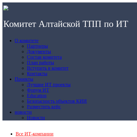
Комитет Алтайской ТПП по ИТ
О комитете
Партнеры
Документы
Состав комитета
План работы
Вступить в комитет
Контакты
Проекты
Лучшие ИТ проекты
Форум ИТ
Education
Безопасность объектов КИИ
Разместить кейс
новости
Новости
Все ИТ-компании